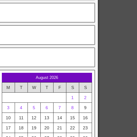
August 2026
M
T
W
T
F
S
S
1
2
3
4
5
6
7
8
9
10
11
12
13
14
15
16
17
18
19
20
21
22
23