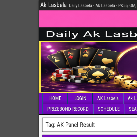
Ak Lasbela
Daily Lasbela - Ak Lasbela - PK55, GM,
HOME
LOGIN
AK Lasbela
Ak L
PRIZEBOND RECORD
SCHEDULE
SEA
Tag:
AK Panel Result