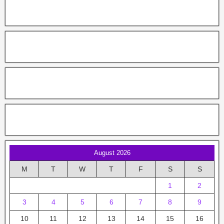
August 2026
M
T
W
T
F
S
S
1
2
3
4
5
6
7
8
9
10
11
12
13
14
15
16