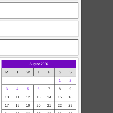
August 2026
M
T
W
T
F
S
S
1
2
3
4
5
6
7
8
9
10
11
12
13
14
15
16
17
18
19
20
21
22
23