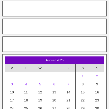
August 2026
M
T
W
T
F
S
S
1
2
3
4
5
6
7
8
9
10
11
12
13
14
15
16
17
18
19
20
21
22
23
24
25
26
27
28
29
30