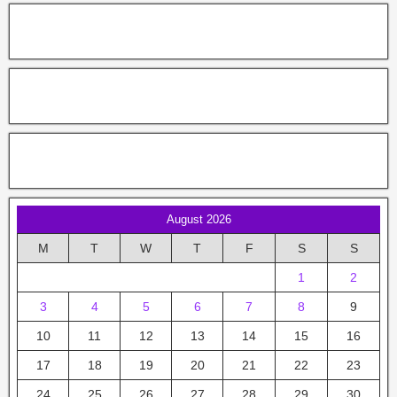
August 2026
M
T
W
T
F
S
S
1
2
3
4
5
6
7
8
9
10
11
12
13
14
15
16
17
18
19
20
21
22
23
24
25
26
27
28
29
30