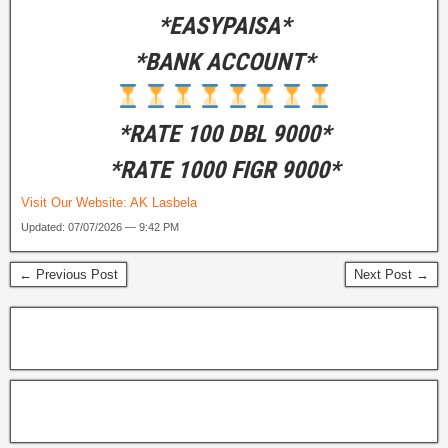
*EASYPAISA*
*BANK ACCOUNT*
*RATE 100 DBL 9000*
*RATE 1000 FIGR 9000*
Visit Our Website:
AK Lasbela
Updated: 07/07/2026 — 9:42 PM
← Previous Post
Next Post →