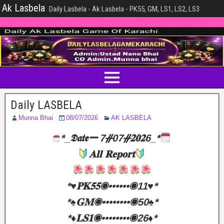
Ak Lasbela
Daily Lasbela - Ak Lasbela - PK55, GM, LS1, LS2, LS3
Daily LASBELA
Munna Bhai
08/07/2026
AK LASBELA
*_𝕯𝖆𝖙𝖊
7ᚌ07ᚌ𝟐𝟎𝟐6_*
𝐀𝐥𝐥 𝐑𝐞𝐩𝐨𝐫𝐭
*♥️𝐏𝐊𝟓𝟓◉••••••◉11♥️*
*♠️𝐆𝐌◉••••••••◉50♠️*
*♦️𝐋𝐒𝟏◉••••••••◉26♦️*