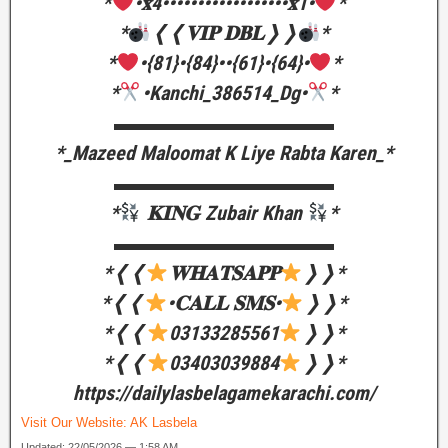
*
•𝐱4••••••••••••••••••𝐱1•
*
*
❬❬𝐕𝐈𝐏 𝐃𝐁𝐋❭❭
*
*
•{81}•{84}••{61}•{64}•
*
*
•Kanchi_386514_Dg•
*
▬▬▬▬▬▬▬▬▬▬▬
*_Mazeed Maloomat K Liye Rabta Karen_*
▬▬▬▬▬▬▬▬▬▬▬
*
𝐊𝐈𝐍𝐆 Zubair Khan
*
▬▬▬▬▬▬▬▬▬▬▬
*❬❬
𝐖𝐇𝐀𝐓𝐒𝐀𝐏𝐏
❭❭*
*❬❬
•𝐂𝐀𝐋𝐋 𝐒𝐌𝐒•
❭❭*
*❬❬
03133285561
❭❭*
*❬❬
03403039884
❭❭*
https://dailylasbelagamekarachi.com/
Visit Our Website:
AK Lasbela
Updated: 22/05/2026 — 1:58 AM