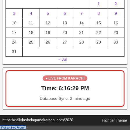
1
2
3
4
5
6
7
8
9
10
11
12
13
14
15
16
17
18
19
20
21
22
23
24
25
26
27
28
29
30
31
« Jul
● LIVE FROM KARACHI
Time:
6:16:29 PM
Database Sync:
2 mins ago
https://dailylasbelagamekarachi.com/2020
Frontier Theme