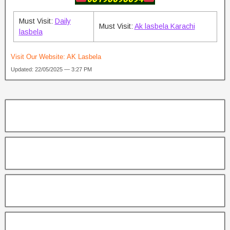
Must Visit:
Daily
Must Visit:
Ak lasbela Karachi
lasbela
Visit Our Website:
AK Lasbela
Updated: 22/05/2025 — 3:27 PM